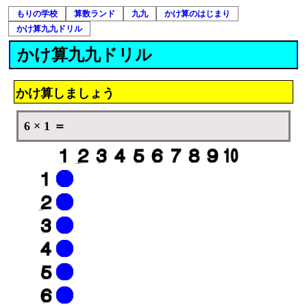
もりの学校
算数ランド
九九
かけ算のはじまり
かけ算九九ドリル
かけ算九九ドリル
かけ算しましょう
6 × 1 ＝