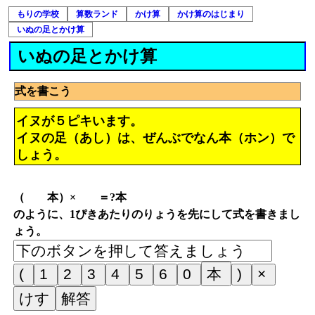
もりの学校
算数ランド
かけ算
かけ算のはじまり
いぬの足とかけ算
いぬの足とかけ算
式を書こう
イヌが５ピキいます。
イヌの足（あし）は、ぜんぶでなん本（ホン）で
しょう。
（ 本）× ＝?本
のように、1ぴきあたりのりょうを先にして式を書きまし
ょう。