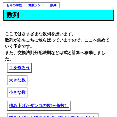
もりの学校
算数ランド
数列
数列
ここではさまざまな数列を扱います。
数列があちこちに散らばっていますので、ここへ集めて
いく予定です。
また、交換法則分配法則などは式と計算へ移動しまし
た。
１を作ろう
大きな数
小さな数
積み上げたダンゴの数(三角数）