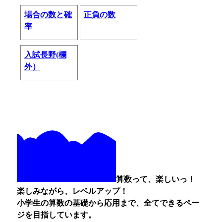
場合の数と確
正負の数
率
入試長野(欄
外）
算数って、楽しいっ！
楽しみながら、レベルアップ！
小学生の算数の基礎から応用まで、全てできるペー
ジを目指しています。