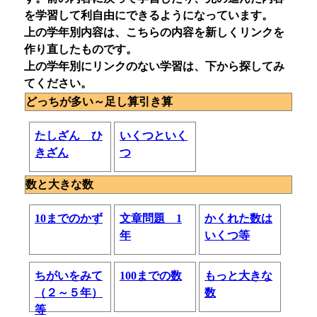
を学習して利自由にできるようになっています。
上の学年別内容は、こちらの内容を新しくリンクを
作り直したものです。
上の学年別にリンクのない学習は、下から探してみ
てください。
どっちが多い～足し算引き算
たしざん ひ
いくつといく
きざん
つ
数と大きな数
10までのかず
文章問題 1
かくれた数は
年
いくつ等
ちがいをみて
100までの数
もっと大きな
（２～５年）
数
等