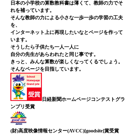
日本の小学校の算数教科書は薄くて、教師の力でそ
れを補っています。
そんな教師の力による小さな一歩一歩の学習の工夫
を、
インターネット上に再現したいなとページを作って
います。
そうしたら子供たち一人一人に
自分の先生があらわれたと同じ事です。
きっと、みんな算数が楽しくなってくるでしょう。
そんなページを目指しています。
日経新聞ホームページコンテスト
グラ
ンプリ受賞
(財)高度映像情報センター(AVCC)
[goodsite]賞
受賞