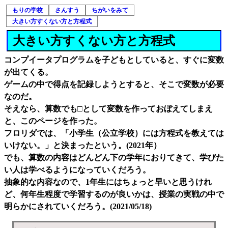
もりの学校
さんすう
ちがいをみて
大きい方すくない方と方程式
大きい方すくない方と方程式
コンプイータプログラムを子どもとしていると、すぐに変数
が出てくる。
ゲームの中で得点を記録しようとすると、そこで変数が必要
なのだ。
そえなら、算数でも□として変数を作っておぼえてしまえ
と、このページを作った。
フロリダでは、「小学生（公立学校）には方程式を教えては
いけない。」と決まったという。(2021年）
でも、算数の内容はどんどん下の学年におりてきて、学びた
い人は学べるようになっていくだろう。
抽象的な内容なので、1年生にはちょっと早いと思うけれ
ど、何年生程度で学習するのが良いかは、授業の実戦の中で
明らかにされていくだろう。(2021/05/18)