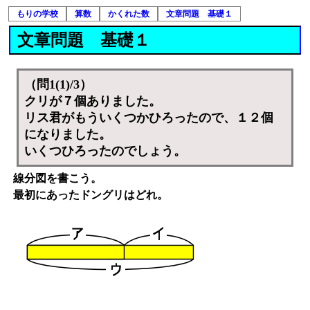
もりの学校
算数
かくれた数
文章問題 基礎１
文章問題 基礎１
（問1(1)/3）
クリが７個ありました。
リス君がもういくつかひろったので、１２個
になりました。
いくつひろったのでしょう。
線分図を書こう。
最初にあったドングリはどれ。