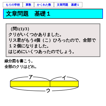
もりの学校
算数
かくれた数
文章問題 基礎１
文章問題 基礎１
（問1(1)/3）
クリがいくつかありました。
リス君がもう4個（こ）ひろったので、全部で
１２個になりました。
はじめにいくつあったのでしょう。
線分図を書こう。
全部のクリはどれ。