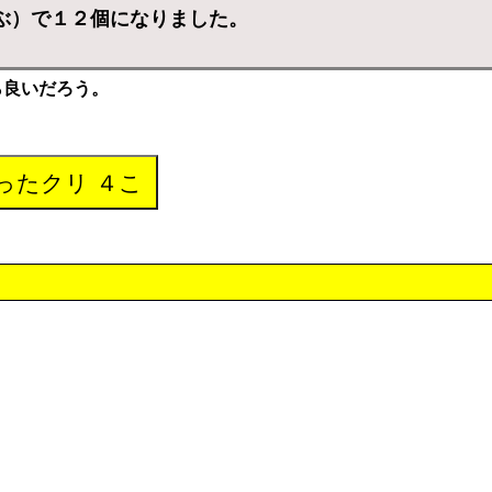
ぶ）で１２個になりました。
ら良いだろう。