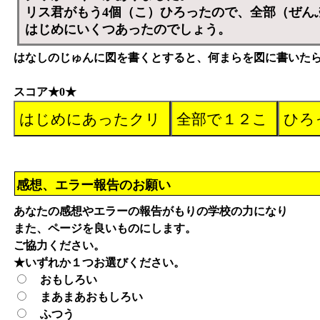
リス君がもう4個（こ）ひろったので、全部（ぜん
はじめにいくつあったのでしょう。
はなしのじゅんに図を書くとすると、何まらを図に書いた
スコア★0★
感想、エラー報告のお願い
あなたの感想やエラーの報告がもりの学校の力になり
また、ページを良いものにします。
ご協力ください。
★いずれか１つお選びください。
おもしろい
まあまあおもしろい
ふつう