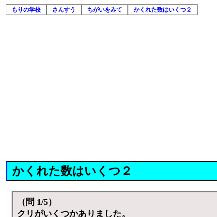
もりの学校
さんすう
ちがいをみて
かくれた数はいくつ２
かくれた数はいくつ２
（問 1/5）
クリがいくつかありました。