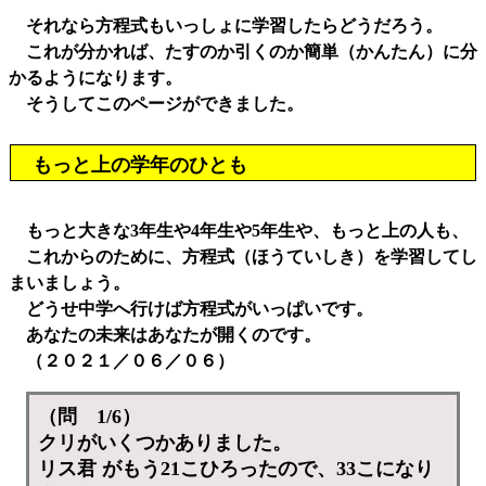
それなら方程式もいっしょに学習したらどうだろう。
これが分かれば、たすのか引くのか簡単（かんたん）に分
かるようになります。
そうしてこのページができました。
もっと上の学年のひとも
もっと大きな3年生や4年生や5年生や、もっと上の人も、
これからのために、方程式（ほうていしき）を学習してし
まいましょう。
どうせ中学へ行けば方程式がいっぱいです。
あなたの未来はあなたが開くのです。
（２０２１／０６／０６）
（問 1/6）
クリがいくつかありました。
リス君 がもう21こひろったので、33こになり