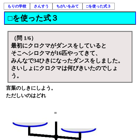
もりの学校
さんすう
ちがいをみて
□を使った式３
□を使った式３
（問 1/6）
最初にクロクマがダンスをしていると
そこへシロクマが16匹やってきて、
みんなで34ひきになったダンスをしました。
さいしょにクロクマは何びきいたのでしょ
う。
言葉のしきにしよう。
ただしいのはどれ
=