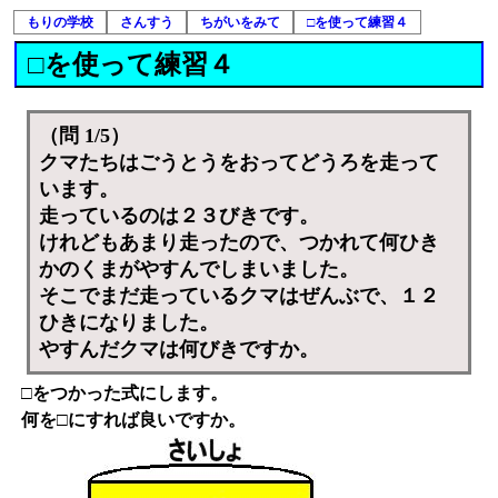
もりの学校
さんすう
ちがいをみて
□を使って練習４
□を使って練習４
（問 1/5）
クマたちはごうとうをおってどうろを走って
います。
走っているのは２３びきです。
けれどもあまり走ったので、つかれて何ひき
かのくまがやすんでしまいました。
そこでまだ走っているクマはぜんぶで、１２
ひきになりました。
やすんだクマは何びきですか。
□をつかった式にします。
何を□にすれば良いですか。