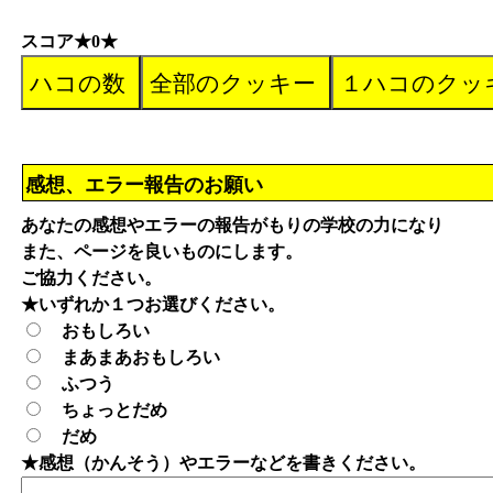
スコア★0★
感想、エラー報告のお願い
あなたの感想やエラーの報告がもりの学校の力になり
また、ページを良いものにします。
ご協力ください。
★いずれか１つお選びください。
おもしろい
まあまあおもしろい
ふつう
ちょっとだめ
だめ
★感想（かんそう）やエラーなどを書きください。