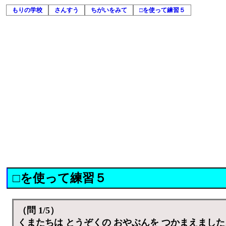
もりの学校
さんすう
ちがいをみて
□を使って練習５
□を使って練習５
（問 1/5）
くまたちは とうぞくの おやぶんを つかまえました