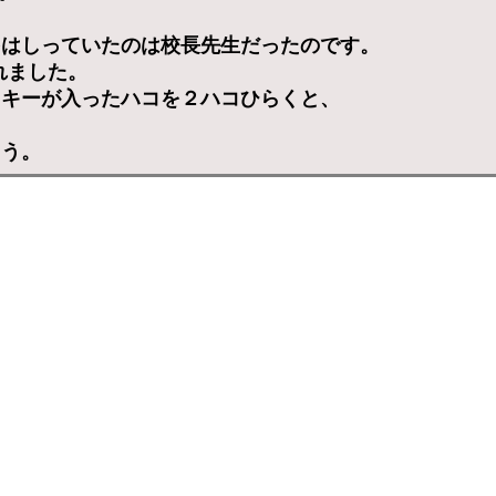
をはしっていたのは校長先生だったのです。
れました。
ッキーが入ったハコを２ハコひらくと、
ょう。