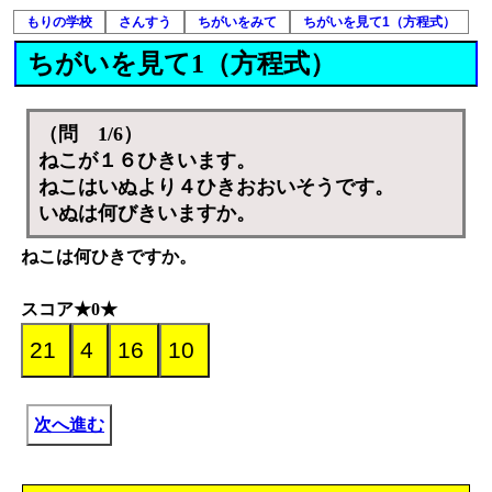
もりの学校
さんすう
ちがいをみて
ちがいを見て1（方程式）
ちがいを見て1（方程式）
（問 1/6）
ねこが１６ひきいます。
ねこはいぬより４ひきおおいそうです。
いぬは何びきいますか。
ねこは何ひきですか。
スコア★0★
次へ進む