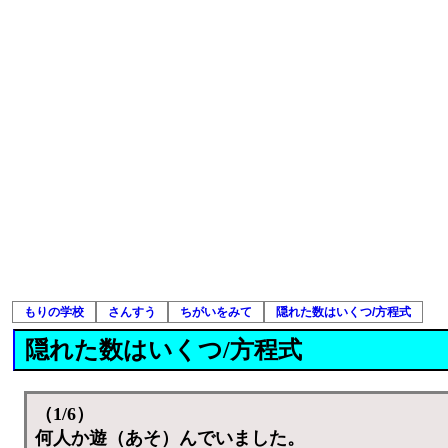
もりの学校
さんすう
ちがいをみて
隠れた数はいくつ/方程式
隠れた数はいくつ/方程式
（1/6）
何人か遊（あそ）んでいました。