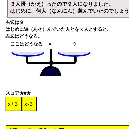
３人帰（かえ）ったので９人になりました。
はじめに、何人（なんにん）遊んでいたのでしょ
右辺は９
はじめに遊（あそ）んでいた人とをｘ人とすると、
左辺はどうなる。
ここはどうなる
=
9
スコア★0★