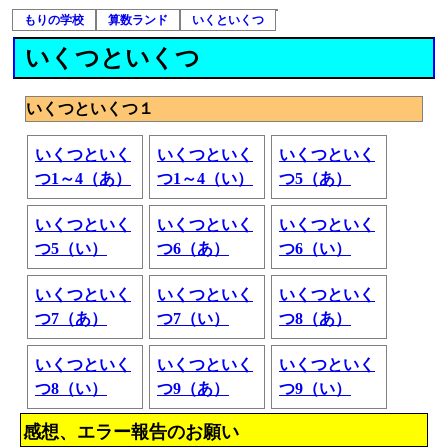
もりの学校
算数ランド
いくといくつ
いくつといくつ
いくつといくつ１
いくつといく
いくつといく
いくつといく
つ1～4（あ）
つ1～4（い）
つ5（あ）
いくつといく
いくつといく
いくつといく
つ5（い）
つ6（あ）
つ6（い）
いくつといく
いくつといく
いくつといく
つ7（あ）
つ7（い）
つ8（あ）
いくつといく
いくつといく
いくつといく
つ8（い）
つ9（あ）
つ9（い）
感想、エラー報告のお願い