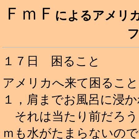
ＦｍＦ
によるアメリ
１７日 困ること
アメリカへ来て困ること
１，肩までお風呂に浸か
それは当たり前だろう
ｍも水がたまらないので