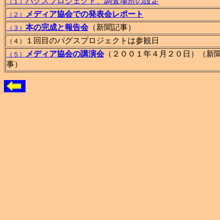
バグスプロジェクト、調査場所の設定
（１）
メディア協会での発表会レポート
（２）
本の完成と報告会
（新聞記事）
（３）
１回目のバグスプロジェクトは参観日
（４）
メディア協会の講演会
（２００１年４月２０日）（新
（５）
事）