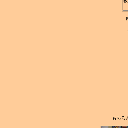
教
もちろ