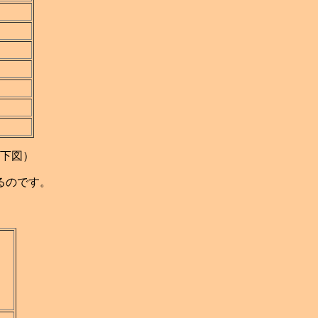
下図）
るのです。