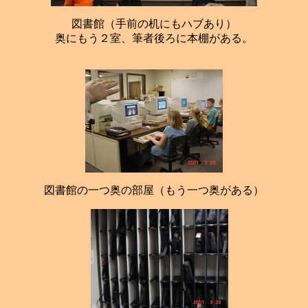
図書館（手前の机にもハブあり）
奥にもう２室、筆者後ろに本棚がある。
図書館の一つ奥の部屋（もう一つ奥がある）