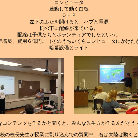
コンピュータ
連動して動く白板
ＯＨＰ
左下のふたを開けると、ハブと電源
机の下に配線が来ている。
配線は子供たちとボランティアでしたという。
年増築、費用６億円。（そのうちいくらコンピュータにかけた
暗幕設備とライト
なコンテンツを作るかと聞くと、みんな先生方が作るんだそう
校の校長先生が授業に割り込んでの質問中、右は大陸は動くと