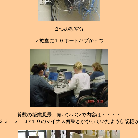
２つの教室分
２教室に１６ポートハブが５つ
算数の授業風景、頭パンパンで内容は・・・・
２３＝２．３×１０のマイナス何乗とかやっていたような記憶