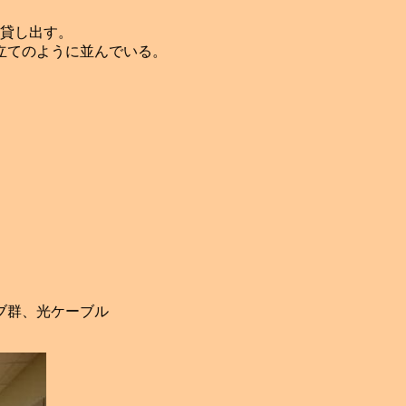
貸し出す。
立てのように並んでいる。
ブ群、光ケーブル