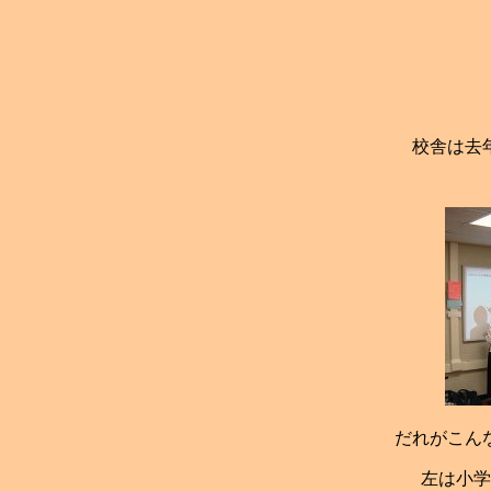
校舎は去
だれがこん
左は小学