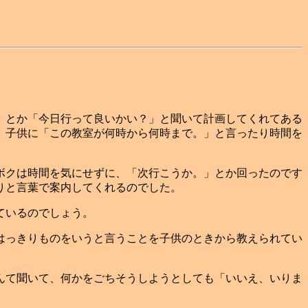
」とか「今日行って良いかい？」と聞いて計画してくれてある
、子供に「この教室が何時から何時まで。」と言ったり時間を
ボクは時間を気にせずに、「次行こうか。」とか回ったのです
りと言葉で案内してくれるのでした。
ているのでしょう。
はっきりものをいうと言うことを子供のときから教えられてい
んて聞いて、何かをごちそうしようとしても「いいえ、いりま