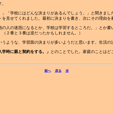
す。
」「学校にはどんな決まりがあるんでしょう。」と聞きまし
を見せてくれました。最初に決まりを書き、次にその理由を
他の人の迷惑になるとか、学校は学習するところだ。」とか書
」（２番と３番は逆だったかもしれません。）
うような、学習面の決まりが多いようだと思います。生活の
入学時に親と契約をする。」
とのことでした。家庭のことはど
前へ
戻る
次