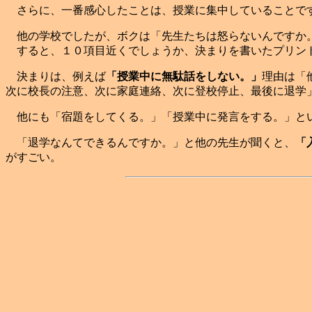
さらに、一番感心したことは、授業に集中していることで
他の学校でしたが、ボクは「先生たちは怒らないんですか。
すると、１０項目近くでしょうか、決まりを書いたプリント
決まりは、例えば
「授業中に無駄話をしない。」
理由は「
次に校長の注意、次に家庭連絡、次に登校停止、最後に退学
他にも「宿題をしてくる。」「授業中に発言をする。」とい
「退学なんてできるんですか。」と他の先生が聞くと、
「
がすごい。