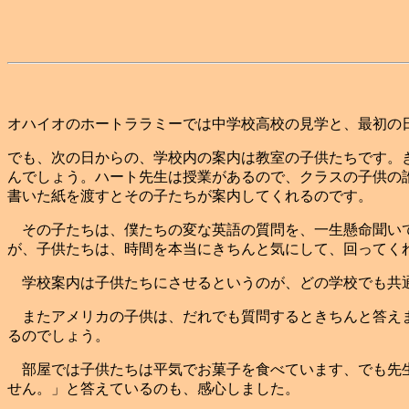
オハイオのホートララミーでは中学校高校の見学と、最初の
でも、次の日からの、学校内の案内は教室の子供たちです。
んでしょう。ハート先生は授業があるので、クラスの子供の
書いた紙を渡すとその子たちが案内してくれるのです。
その子たちは、僕たちの変な英語の質問を、一生懸命聞いて
が、子供たちは、時間を本当にきちんと気にして、回ってく
学校案内は子供たちにさせるというのが、どの学校でも共通
またアメリカの子供は、だれでも質問するときちんと答えま
るのでしょう。
部屋では子供たちは平気でお菓子を食べています、でも先生
せん。」と答えているのも、感心しました。