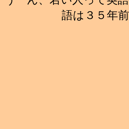
語は３５年