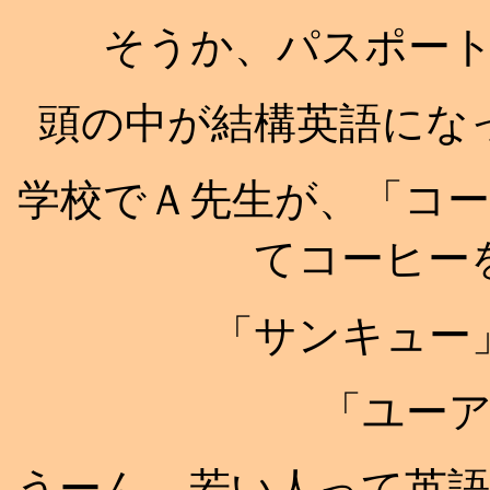
そうか、パスポー
頭の中が結構英語にな
学校でＡ先生が、「コ
てコーヒー
「サンキュー
「ユー
うーん、若い人って英