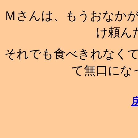
Ｍさんは、もうおなか
け頼ん
それでも食べきれなく
て無口にな