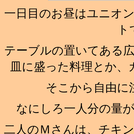
一日目のお昼はユニオ
ト
テーブルの置いてある
皿に盛った料理とか、
そこから自由に
なにしろ一人分の量
二人のＭさんは、チキ