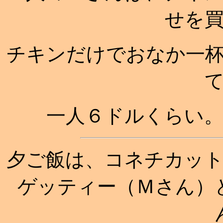
せを
チキンだけでおなか一
一人６ドルくらい
夕ご飯は、コネチカッ
ゲッティー（Ｍさん）