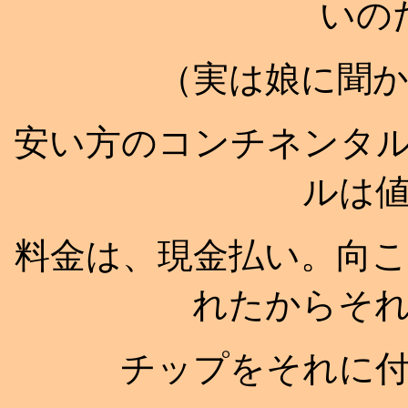
いの
（実は娘に聞
安い方のコンチネンタ
ルは
料金は、現金払い。向
れたからそ
チップをそれに