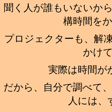
聞く人が誰もいないか
構時間を
プロジェクターも、解
かけ
実際は時間が
だから、自分で調べて
人には、