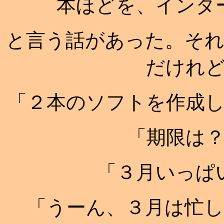
本ほどを、インタ
と言う話があった。そ
だけれ
「２本のソフトを作成
「期限は
「３月いっぱ
「うーん、３月は忙