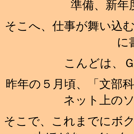
準備、新年
そこへ、仕事が舞い込
に
こんどは、
昨年の５月頃、「文部
ネット上の
そこで、これまでにボ