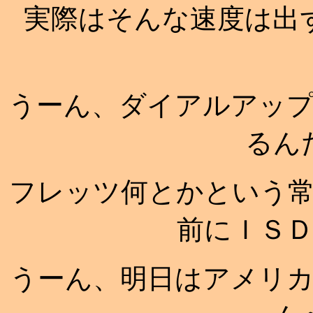
実際はそんな速度は出
うーん、ダイアルアッ
るん
フレッツ何とかという
前にＩＳ
うーん、明日はアメリ