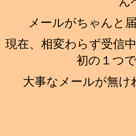
ん
メールがちゃんと
現在、相変わらず受信
初の１つ
大事なメールが無け