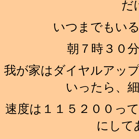
だ
いつまでもい
朝７時３０
我が家はダイヤルアッ
いったら、
速度は１１５２００っ
にして