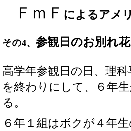
ＦｍＦ
によるアメ
参観日のお別れ花
その4、
高学年参観日の日、理科
を終わりにして、６年生
る。
６年１組はボクが４年生