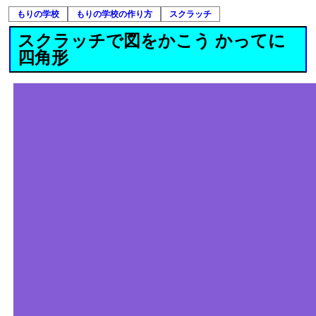
もりの学校
もりの学校の作り方
スクラッチ
スクラッチで図をかこう かってに
四角形