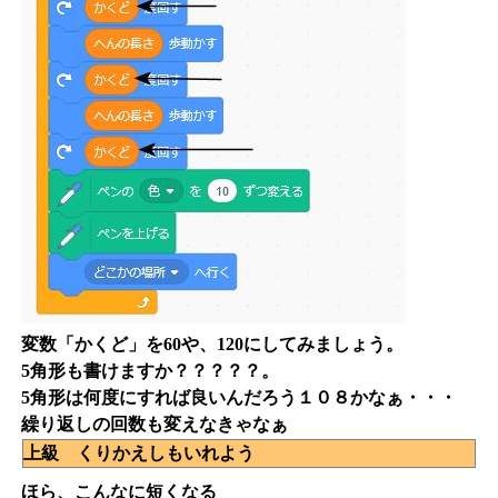
変数「かくど」を60や、120にしてみましょう。
5角形も書けますか？？？？？。
5角形は何度にすれば良いんだろう１０８かなぁ・・・
繰り返しの回数も変えなきゃなぁ
上級 くりかえしもいれよう
ほら、こんなに短くなる