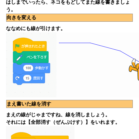
はしまでいったら、ネコをもどしてまた線を書きましょ
う。
向きを変える
ななめにも線が引けます。
まえ書いた線を消す
まえの線がじゃまですね、線を消しましょう。
それには【全部消す（ぜんぶけす）】をいれます。