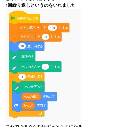
4回繰り返しというのをいれました
これでぷろぐらむはずっとらくになる