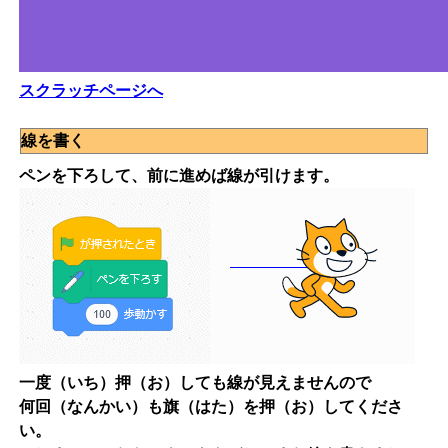
スクラッチページへ
線を書く
ペンを下ろして、前に進めば線が引けます。
一度（いち）押（お）しても線が見えませんので
何回（なんかい）も旗（はた）を押（お）してくださ
い。