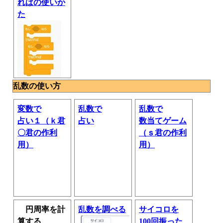
ればの使いか
た
乱数の使い方
変数で
乱数で
乱数で
占い１（ｋ君
占い
数当てゲーム
〇君の作利
（ｓ君の作利
用）
用）
円周率を計
乱数を調べる
サイコロを
算する
100回振った