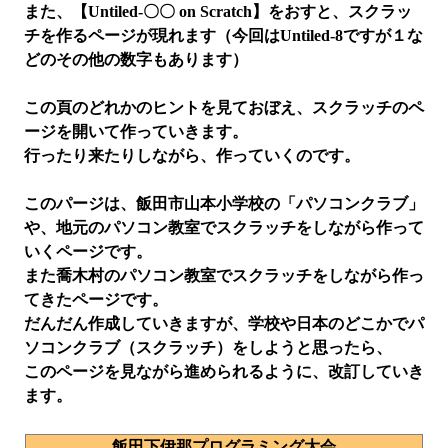
また、【Untiled-〇〇 on Scratch】をおすと、スクラッ
チを作るページが現れます（今回はUntiled-8ですが１な
どのその他の数字もあります）
この頁のどれかのヒントを見ておぼえ、スクラッチのペ
ージを開いて作っていきます。
行ったり来たりしながら、作っていくのです。
このパージは、飯田市山本小学校の「パソコンクラブ」
や、地元のパソコン教室でスクラッチをしながら作って
いくページです。
また喬木村のパソコン教室でスクラッチをしながら作っ
てきたページです。
だんだん作成していきますが、学校や日本のどこかでパ
ソコンクラブ（スクラッチ）をしようと思ったら、
このページを見ながら進められるように、改訂していき
ます。
飯田下伊那プログラミング大会