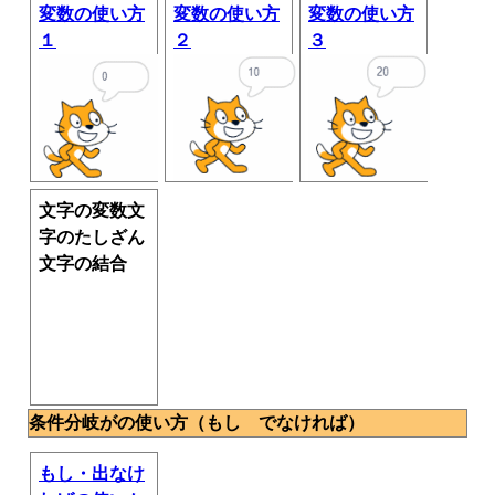
変数の使い方
変数の使い方
変数の使い方
１
２
３
文字の変数文
字のたしざん
文字の結合
条件分岐がの使い方（もし でなければ）
もし・出なけ