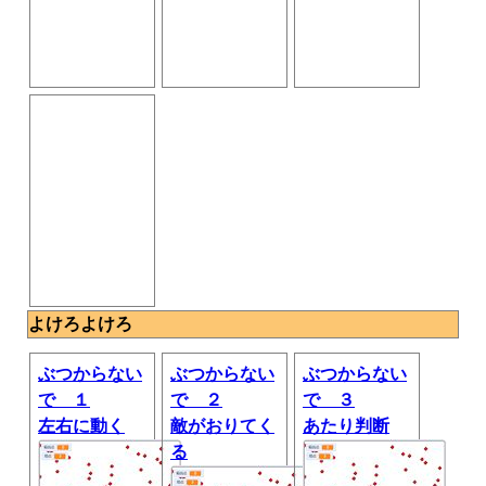
よけろよけろ
ぶつからない
ぶつからない
ぶつからない
で １
で ２
で ３
左右に動く
敵がおりてく
あたり判断
る