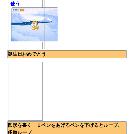
使う
誕生日おめでとう
図形を書く １ペンをあげるペンを下げるとループ、
多重ループ