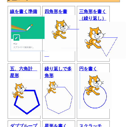
線を書く準備
四角形を書
三角形を書く
（繰り返し）
五、六角計
繰り返しで多
円を書く
星形
角形
ダブブループ
星形を書く
スクラッチ