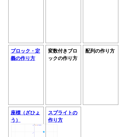
ブロック・定
変数付きブロ
配列の作り方
義の作り方
ックの作り方
座標（ざひょ
スプライトの
う）
作り方