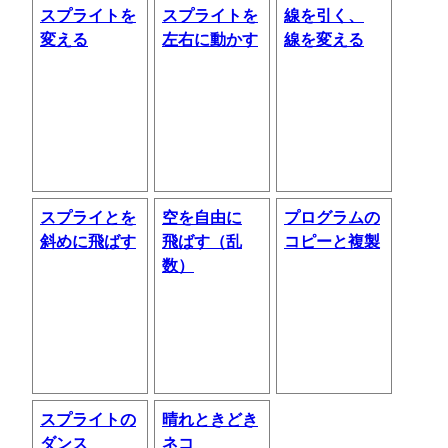
スプライトを
スプライトを
線を引く、
変える
左右に動かす
線を変える
スプライとを
空を自由に
プログラムの
斜めに飛ばす
飛ばす（乱
コピーと複製
数）
スプライトの
晴れときどき
ダンス
ネコ