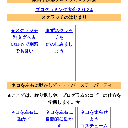
プログラミング大会２０２4
スクラッチのはじまり
★スクラッチ
まずスクラッ
別タグへ★
チを
Ctrl+Nで別窓
たのしみまし
でも良い
ょう
ネコを左右に動かして・・・バースデーパーティー
★ここでは、繰り返しや、プログラムのコピーの仕方を
学習します。★
ネコを左右に
ネコを左右に
ネコを走らせ
動かす
自動的に動か
よう
す
コスチューム