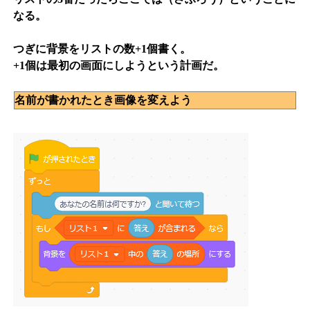
なる。
つぎに背景をリストの数+1個書く。
+1個は最初の画面にしようという計画だ。
名前が書かれたとき画像を変えよう