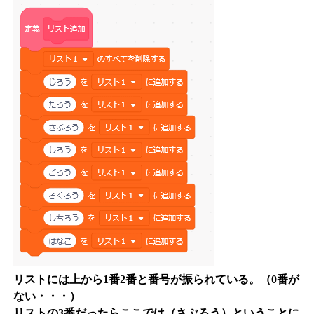
リストには上から1番2番と番号が振られている。（0番が
ない・・・）
リストの3番だったらここでは（さぶろう）ということに