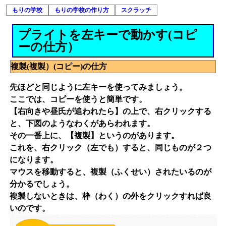
もりの学校
もりの学校の作り方
スクラッチ
プライトを左キーで動かす(コピ
ーの仕方）
複製(複製）(コピー)の仕方
先ほどと同じように左キーを使ってみましょう。
ここでは、コピーを使うと簡単です。
【右向きや昼氏が追われたら】の上で、右クリックする
と、下図のようなわくがあらわれます。
その一番上に、【複製】というのがあります。
これを、右クリック（左でも）すると、同じものが２つ
になります。
マウスを移動すると、複製（ふくせい）されたいるのが
分かるでしょう。
複製しないときは、枠（わく）の外をクリックすれば良
いのです。