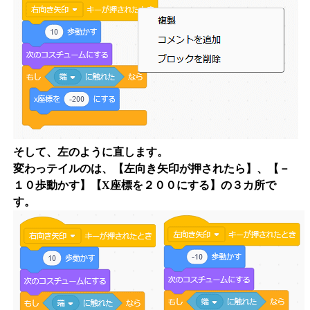
そして、左のように直します。
変わっテイルのは、【左向き矢印が押されたら】、【－
１０歩動かす】【X座標を２００にする】の３カ所で
す。