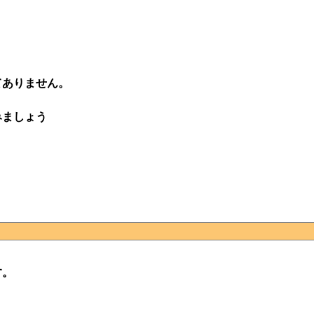
てありません。
みましょう
す。