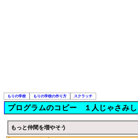
もりの学校
もりの学校の作り方
スクラッチ
プログラムのコピー １人じゃさみし
もっと仲間を増やそう