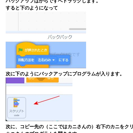
バックアップはからですへドラックします。
すると下のようになって
次に下のようにバックアップにプログラムが入ります。
次に、コピー先の（ここではカニさんの）右下のカニをク