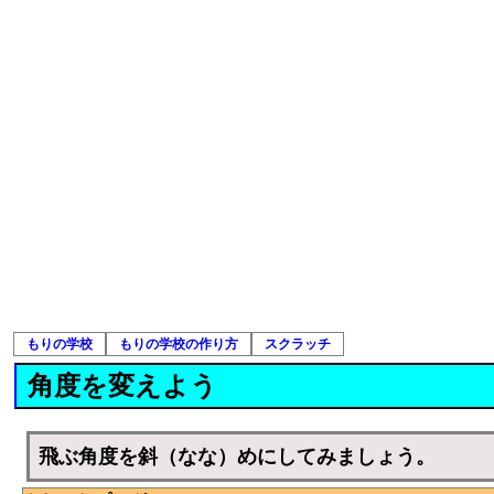
もりの学校
もりの学校の作り方
スクラッチ
角度を変えよう
飛ぶ角度を斜（なな）めにしてみましょう。