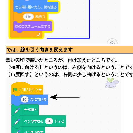
では、線を引く向きを変えます
黒い矢印で書いたところが、付け加えたところです。
【90度に向ける】というのは、右側を向けるということで
【15度回す】というのは、右側に少し曲げるということで