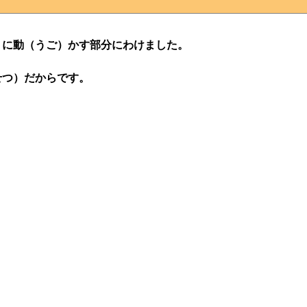
）に動（うご）かす部分にわけました。
せつ）だからです。
。