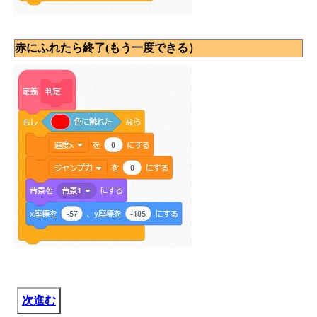
赤にふれたら終了(もう一度できる）
次進む