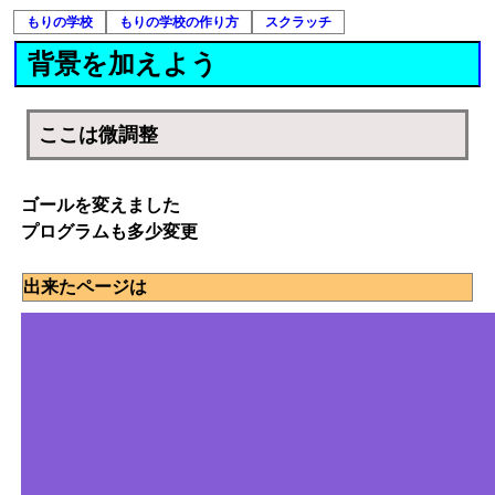
もりの学校
もりの学校の作り方
スクラッチ
背景を加えよう
ここは微調整
ゴールを変えました
プログラムも多少変更
出来たページは