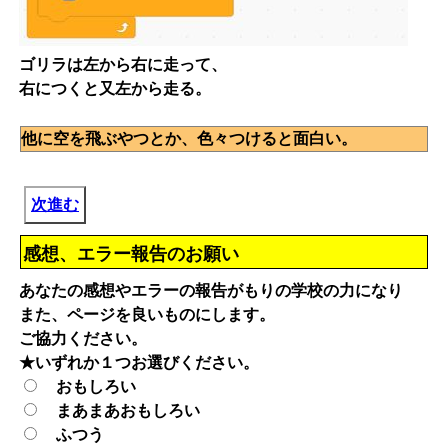
ゴリラは左から右に走って、
右につくと又左から走る。
他に空を飛ぶやつとか、色々つけると面白い。
次進む
感想、エラー報告のお願い
あなたの感想やエラーの報告がもりの学校の力になり
また、ページを良いものにします。
ご協力ください。
★いずれか１つお選びください。
おもしろい
まあまあおもしろい
ふつう