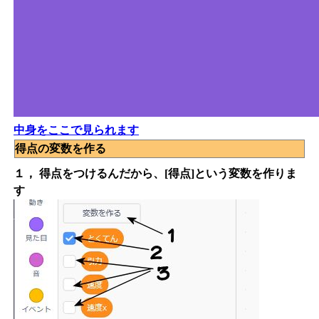
中身をここで見られます
得点の変数を作る
１， 得点をつけるんだから、[得点]という変数を作りま
す