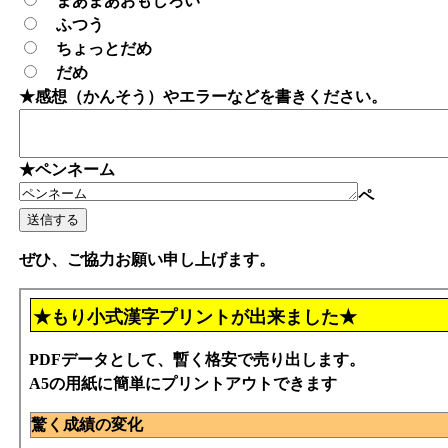
まあまあおもしろい
ふつう
ちょっとだめ
だめ
★感想（かんそう）やエラーなどを書きください。
★ペンネーム
ペ
ぜひ、ご協力お願い申し上げます。