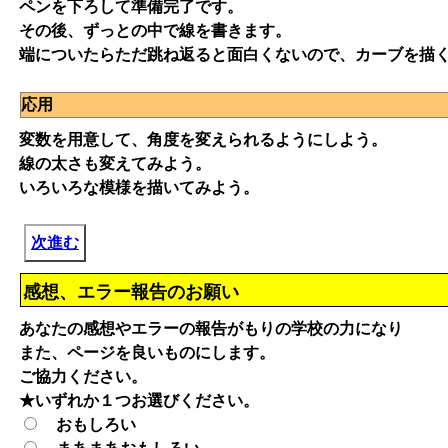
ペンを下ろして準備完了です。
その後、ずっとの中で線を書きます。
端についたらただ跳ね返ると面白くないので、カーブを描
応用
変数を用意して、角度を変えられるようにしよう。
線の太さも変えてみよう。
いろいろな模様を描いてみよう。
次進む
感想、エラー報告のお願い
あなたの感想やエラーの報告がもりの学校の力になり
また、ページを良いものにします。
ご協力ください。
★いずれか１つお選びください。
おもしろい