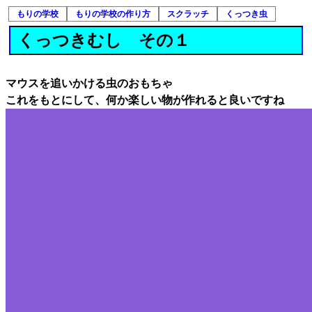
もりの学校
もりの学校の作り方
スクラッチ
くっつき虫
くっつきむし その１
マウスを追いかける虫のおもちゃ
これをもとにして、何か楽しい物が作れると良いですね