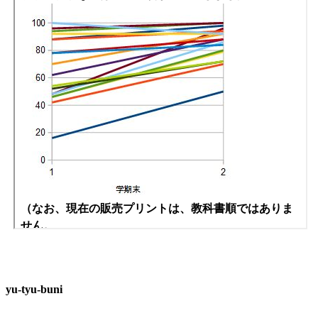
yu-tyu-buni