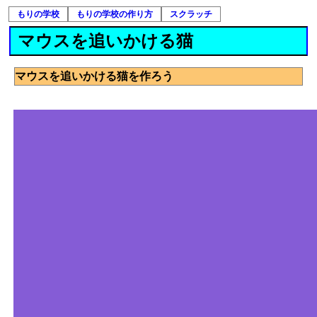
もりの学校
もりの学校の作り方
スクラッチ
マウスを追いかける猫
マウスを追いかける猫を作ろう