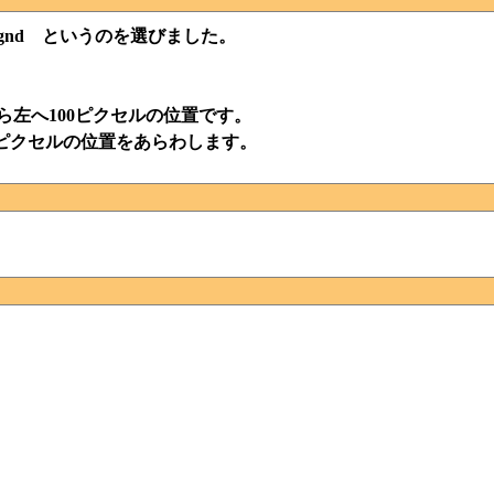
gnd というのを選びました。
ん中から左へ100ピクセルの位置です。
下へ100ピクセルの位置をあらわします。