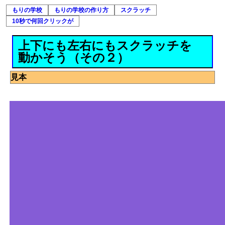
もりの学校
もりの学校の作り方
スクラッチ
10秒で何回クリックが
上下にも左右にもスクラッチを
動かそう（その２）
見本