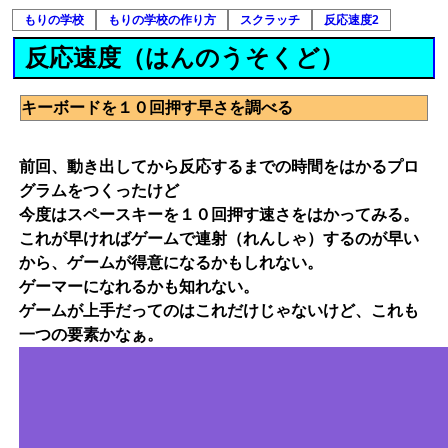
もりの学校
もりの学校の作り方
スクラッチ
反応速度2
反応速度（はんのうそくど）
キーボードを１０回押す早さを調べる
前回、動き出してから反応するまでの時間をはかるプロ
グラムをつくったけど
今度はスペースキーを１０回押す速さをはかってみる。
これが早ければゲームで連射（れんしゃ）するのが早い
から、ゲームが得意になるかもしれない。
ゲーマーになれるかも知れない。
ゲームが上手だってのはこれだけじゃないけど、これも
一つの要素かなぁ。