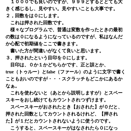
１０００でも良いのですが、９９９とするととても大
きく感じるし、見やすい。見やすいことも大事です。
２，回数をは０にします。
これは押された回数です。
様々なプログラムで、普通は変数を作ったときの最初
の数は０になるようになっているのですが、私はなんだ
か心配で初期値をここで書きます。
書いた方が間違いがなくて良いと思います。
３、押されたという目印を０にします。
目印は、０か１かどちらかです、正と誤とか、
true（トゥルー）とfalse（ファール）のように文字で書く
こともおいのですが・・・スクラッチもどこかにあるか
なぁ。
これを使わないと（あとから説明しますが）とスペー
スキーをおし続けてもカウントされつずけます。
スペースキーがおされたとき【おされた】が０だと、
押された回数としてカウントされるけれど、【押され
た】が１だとカウントされないように使うのです。
こうすると、スペースキーがはなされたら０になっ