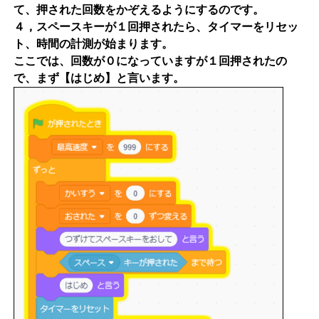
て、押された回数をかぞえるようにするのです。
４，スペースキーが１回押されたら、タイマーをリセッ
ト、時間の計測が始まります。
ここでは、回数が０になっていますが１回押されたの
で、まず【はじめ】と言います。