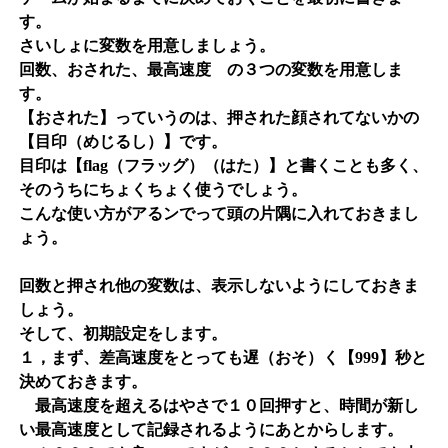
す。
さいしょに変数を用意しましょう。
回数、おされた、最高速度 の３つの変数を用意しま
す。
【おされた】っていうのは、押された顔されてないかの
【目印（めじるし）】です。
目印は【flag（フラッグ）（はた）】と書くことも多く、
そのうちにちょくちょく使うでしょう。
こんな使い方がアるンでって頭の片隅に入れておきまし
ょう。
回数と押され他の変数は、表示しないようにしておきま
しょう。
そして、初期設定をします。
１，まず、差高速度をとっても遅（おそ）く【999】秒と
決めておきます。
最高速度を超えるはやさで１０回押すと、時間が新し
い最高速度として記録されるようにあとからします。