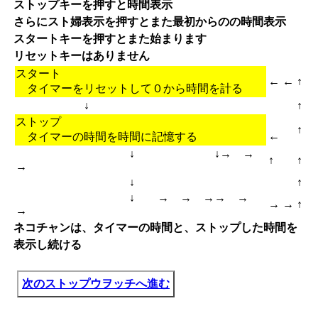
ストップキーを押すと時間表示
さらにスト婦表示を押すとまた最初からのの時間表示
スタートキーを押すとまた始まります
リセットキーはありません
スタート
←
←
↑
タイマーをリセットして０から時間を計る
↓
↑
ストップ
↑
←
タイマーの時間を時間に記憶する
↓ ↓→ →
↑
↑
→
↓
↑
↓ → → →→ →
→
→
↑
→
ネコチャンは、タイマーの時間と、ストップした時間を
表示し続ける
次のストップウヲッチへ進む