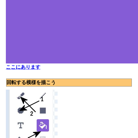
ここにあります
回転する模様を描こう