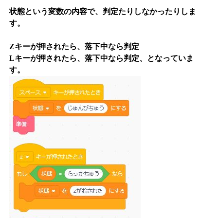
状態という変数の内容で、判定たりしなかったりしま
す。
Zキーが押されたら、落下中なら判定
Lキーが押されたら、落下中なら判定、となっていま
す。