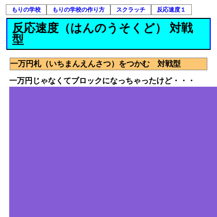
もりの学校
もりの学校の作り方
スクラッチ
反応速度１
反応速度（はんのうそくど） 対戦
型
一万円札（いちまんえんさつ）をつかむ 対戦型
一万円じゃなくてブロックになっちゃったけど・・・