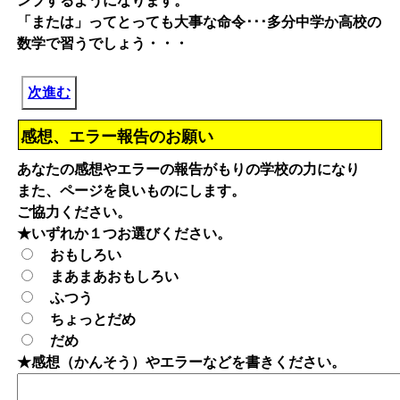
ンプするようになります。
「または」ってとっても大事な命令･･･多分中学か高校の
数学で習うでしょう・・・
次進む
感想、エラー報告のお願い
あなたの感想やエラーの報告がもりの学校の力になり
また、ページを良いものにします。
ご協力ください。
★いずれか１つお選びください。
おもしろい
まあまあおもしろい
ふつう
ちょっとだめ
だめ
★感想（かんそう）やエラーなどを書きください。