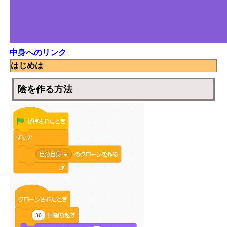
中身へのリンク
はじめは
陰を作る方法