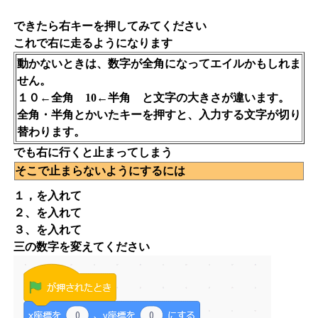
できたら右キーを押してみてください
これで右に走るようになります
動かないときは、数字が全角になってエイルかもしれま
せん。
１０←全角 10←半角 と文字の大きさが違います。
全角・半角とかいたキーを押すと、入力する文字が切り
替わります。
でも右に行くと止まってしまう
そこで止まらないようにするには
１，を入れて
２、を入れて
３、を入れて
三の数字を変えてください