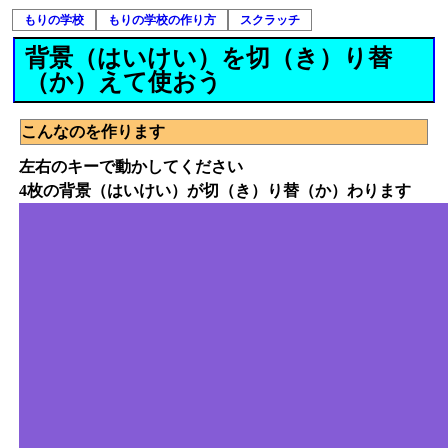
もりの学校
もりの学校の作り方
スクラッチ
背景（はいけい）を切（き）り替
（か）えて使おう
こんなのを作ります
左右のキーで動かしてください
4枚の背景（はいけい）が切（き）り替（か）わります