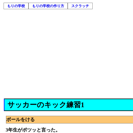
もりの学校
もりの学校の作り方
スクラッチ
サッカーのキック練習1
ボールをける
3年生がポツッと言った。