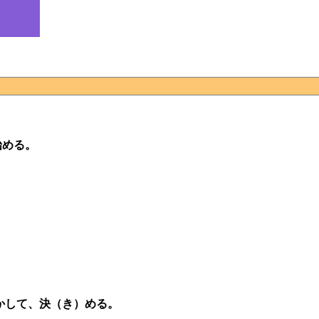
始める。
かして、決（き）める。