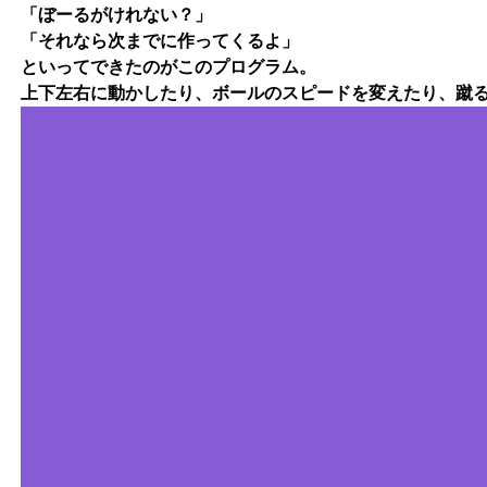
「ぼーるがけれない？」
「それなら次までに作ってくるよ」
といってできたのがこのプログラム。
上下左右に動かしたり、ボールのスピードを変えたり、蹴