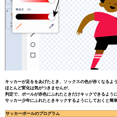
キッカーが足ををあげたとき、ソックスの色が赤くなるよ
ほとんど変化は気がつきませんが、
判定で、ボールが赤色にふれたときだけキックできるよう
サッカー少年にふれたときキックするようにしておくと簡
サッカーボールのプログラム