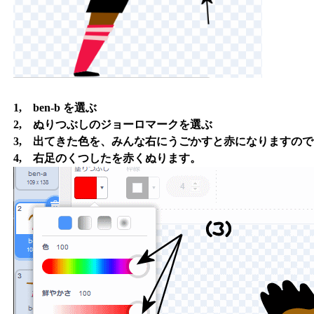
1, ben-b を選ぶ
2, ぬりつぶしのジョーロマークを選ぶ
3, 出てきた色を、みんな右にうごかすと赤になりますので
4, 右足のくつしたを赤くぬります。