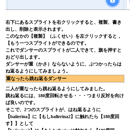
右下にあるスプライトを右クリックすると、複製、書き
出し、削除と表示されます。
このなかの【複製】（ふくせい）を左クリックすると，
【もう一つスプライトができるのです。
これでダンサーのスプライトが二人できて、旗を押すと
おどり出します。
ダンサーが重（かさ）ならないように、ぶつかったらは
ね返るようにしてみましょう。
重なったら跳ね返るダンサー
二人が重なったら跳ね返るようにしてみました。
跳ね返るには、180度回転させる・・・つまり反対を向け
ば良いのです。
そこで、2つのスプライトが、はね返るように
【baiierina】に【もしballerina2】に触れたら【180度回
す】】として