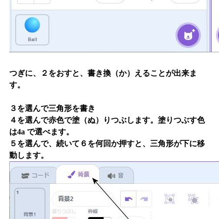
つぎに、２をおすと、書き換（か）えることが出来ま
す。
３を選んで三角形を書き
４を選んで赤色で塗（ぬ）りつぶします。塗りつぶす色
は4a で選べます。
５を選んで、続いて６を何回か押すと、三角形が下に移
動します。