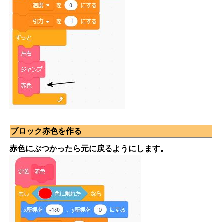
ブロック赤色を作る
赤色にぶつかったら元に戻るようにします。