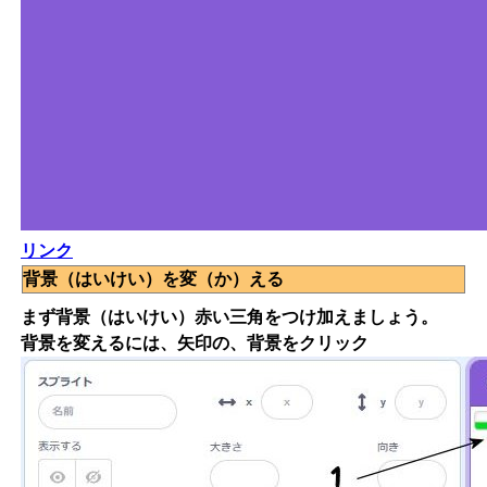
リンク
背景（はいけい）を変（か）える
まず背景（はいけい）赤い三角をつけ加えましょう。
背景を変えるには、矢印の、背景をクリック