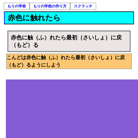
もりの学校
もりの学校の作り方
スクラッチ
赤色に触れたら
赤色に触（ふ）れたら最初（さいしょ）に戻
（もど）る
こんどは赤色に触（ふ）れたら最初（さいしょ）に戻
（もど）るようにしよう