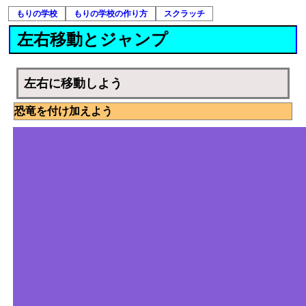
もりの学校
もりの学校の作り方
スクラッチ
左右移動とジャンプ
左右に移動しよう
恐竜を付け加えよう