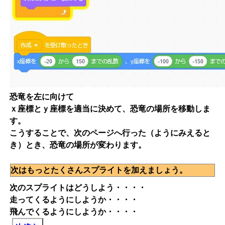
恐竜を左に向けて
ｘ座標とｙ座標を適当に決めて、恐竜の場所を移動しま
す。
こうすることで、次のページへ行った（ようにみえると
き）とき、恐竜の場所が変わります。
次はもっとたくさんスプライトを加えましょう。
次のスプライトはどうしよう・・・・
走ってくるようにしようか・・・・
飛んでくるようにしようか・・・・