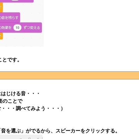
ことです。
ははじける音・・・
楽のことで
・・・調べてみよう・・・）
「音を選ぶ」がでるから、スピーカーをクリックする。